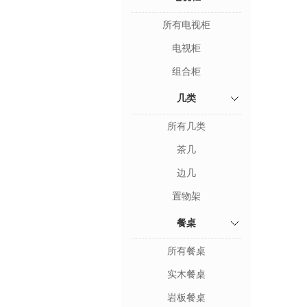
所有电视柜
电视柜
组合柜
几类
所有几类
茶几
边几
置物架
餐桌
所有餐桌
实木餐桌
岩板餐桌