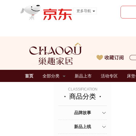
更多导航
服装城
食品
金融
首页
全部分类
新品上市
活动专区
床垫
CLASSIFICATION
商品分类
品牌故事
新品上线