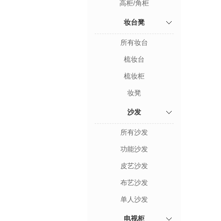
高柜/角柜
妆台凳
所有妆台
梳妆台
梳妆柜
妆凳
沙发
所有沙发
功能沙发
皮艺沙发
布艺沙发
单人沙发
电视柜