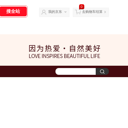
0
我的京东
去购物车结算