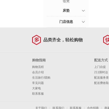
妆凳
床垫
门店信息
品类齐全，轻松购物
购物指南
配送方式
购物流程
上门自提
会员介绍
211限时达
生活旅行/团购
配送服务查
常见问题
配送费收取
大家电
联系客服
关于我们
|
联系我们
|
联系客服
|
合作招商
|
商