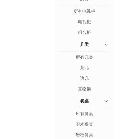
所有电视柜
电视柜
组合柜
几类
所有几类
茶几
边几
置物架
餐桌
所有餐桌
实木餐桌
岩板餐桌