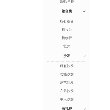
高柜/角柜
妆台凳
所有妆台
梳妆台
梳妆柜
妆凳
沙发
所有沙发
功能沙发
皮艺沙发
布艺沙发
单人沙发
电视柜