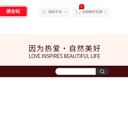
0
我的京东
去购物车结算