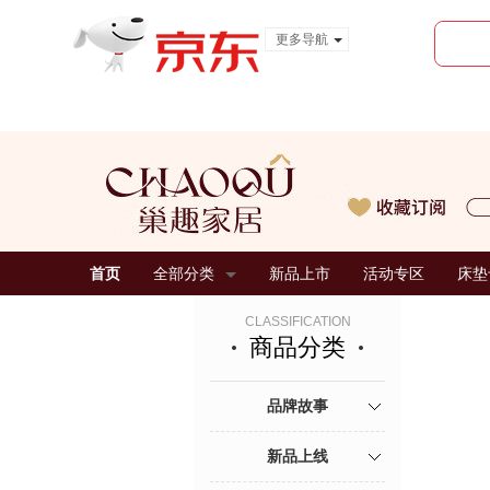
更多导航
服装城
食品
金融
首页
全部分类
新品上市
活动专区
床垫
CLASSIFICATION
商品分类
品牌故事
新品上线