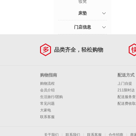
妆凳
床垫
门店信息
品类齐全，轻松购物
购物指南
配送方式
购物流程
上门自提
会员介绍
211限时达
生活旅行/团购
配送服务查
常见问题
配送费收取
大家电
联系客服
关于我们
|
联系我们
|
联系客服
|
合作招商
|
商